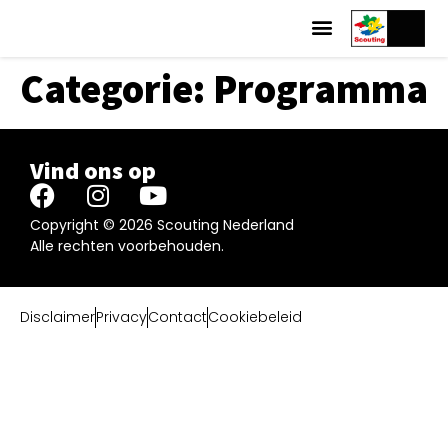
Categorie:
Programma
Vind ons op
Copyright © 2026 Scouting Nederland
Alle rechten voorbehouden.
Disclaimer
Privacy
Contact
Cookiebeleid