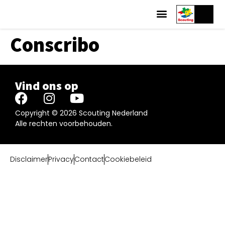
Conscribo
Vind ons op
Copyright © 2026 Scouting Nederland
Alle rechten voorbehouden.
Disclaimer
Privacy
Contact
Cookiebeleid