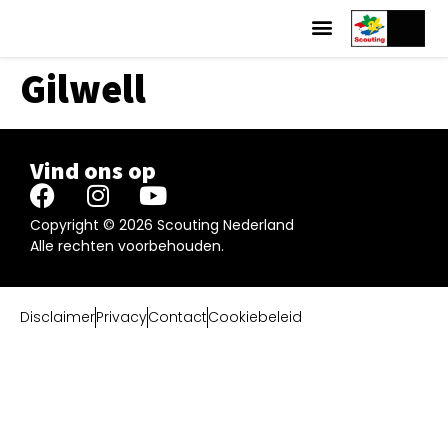
Gilwell
Vind ons op
Copyright © 2026 Scouting Nederland
Alle rechten voorbehouden.
Disclaimer
Privacy
Contact
Cookiebeleid