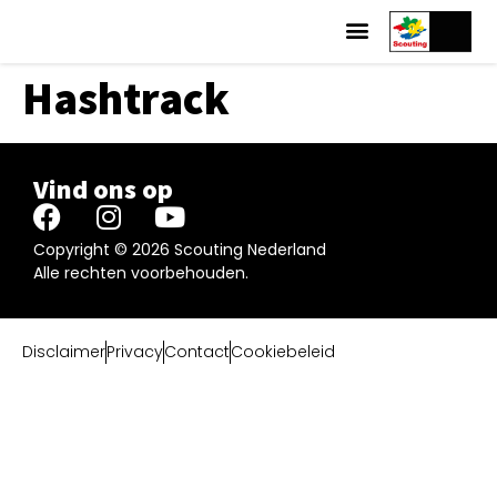
Hashtrack
Vind ons op
Copyright © 2026 Scouting Nederland
Alle rechten voorbehouden.
Disclaimer
Privacy
Contact
Cookiebeleid