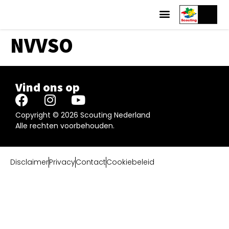
NVVSO
Vind ons op
Copyright © 2026 Scouting Nederland
Alle rechten voorbehouden.
Disclaimer
Privacy
Contact
Cookiebeleid