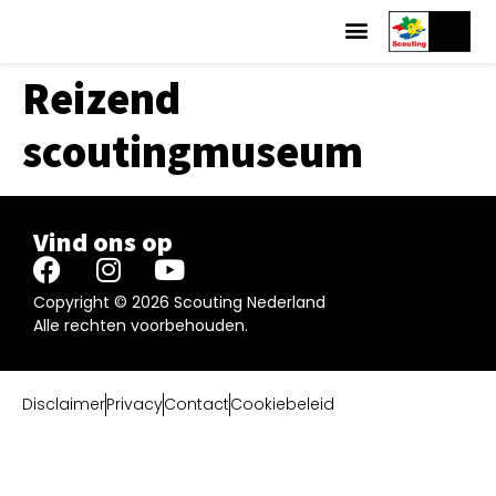
Reizend
scoutingmuseum
Vind ons op
Copyright © 2026 Scouting Nederland
Alle rechten voorbehouden.
Disclaimer
Privacy
Contact
Cookiebeleid