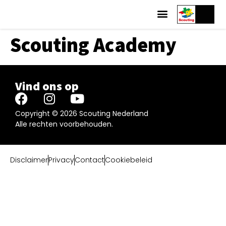
Scouting Academy
Vind ons op
Copyright © 2026 Scouting Nederland
Alle rechten voorbehouden.
Disclaimer
Privacy
Contact
Cookiebeleid