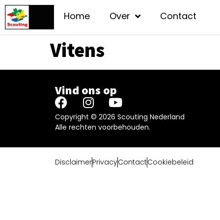
Home
Over
Contact
Vitens
Vind ons op
Copyright © 2026 Scouting Nederland
Alle rechten voorbehouden.
Disclaimer
Privacy
Contact
Cookiebeleid